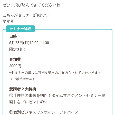
ぜひ、飛び込んできてくださいね！
こちらがセミナー詳細です
🔻🔻🔻
セミナー詳細
日時
8月25日(月)10:00-11:30
限定3名！
参加費
3000円
※セミナーの最後に特別な講座のご案内もさせていただきます
（ご希望者のみ）
受講者２大特典
①【理想の未来を掴む！タイムマネジメントセミナー動
画】をプレゼント🎁✨
②個別ビジネスワンポイントアドバイス