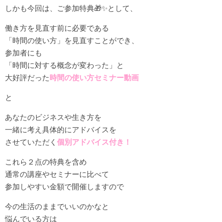
しかも今回は、ご参加特典🎁✨として、
働き方を見直す前に必要である
「時間の使い方」を見直すことができ、
参加者にも
「時間に対する概念が変わった」と
大好評だった
時間の使い方セミナー動画
と
あなたのビジネスや生き方を
一緒に考え具体的にアドバイスを
させていただく
個別アドバイス付き！
これら２点の特典を含め
通常の講座やセミナーに比べて
参加しやすい金額で開催しますので
今の生活のままでいいのかなと
悩んでいる方は