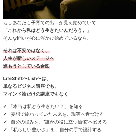
もしあなたも子育ての出口が見え始めていて
「これから私はどう生きたいんだろう。」
そんな問いが心に浮かび始めているなら、
それは不安ではなく、
人生が新しいステージへ
進もうとしている合図
LifeShift〜Lish〜は、
単なるビジネス講座でも、
マインド論だけの講座でもなく
✔ 「本当は私どう生きたい？」を知る
✔ 妄想で終わっていた未来を、現実へ近づける
✔ 自分の強みを、“誰かの役に立つ価値”へ変える
✔ 「私らしい豊かさ」を、自分の手で設計する