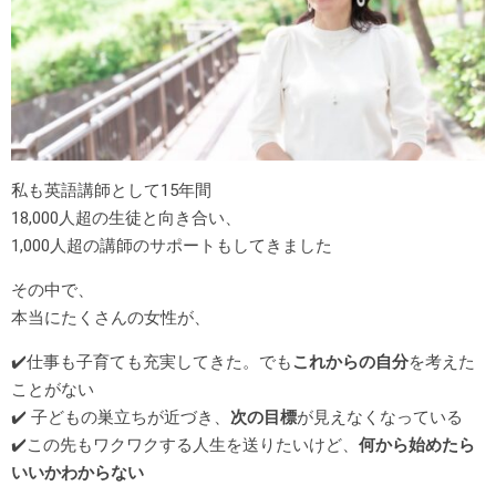
私も英語講師として15年間
18,000人超の生徒と向き合い、
1,000人超の講師のサポートもしてきました
その中で、
本当にたくさんの女性が、
✔️仕事も子育ても充実してきた。でも
これからの自分
を考えた
ことがない
✔️ 子どもの巣立ちが近づき、
次の目標
が見えなくなっている
✔️この先もワクワクする人生を送りたいけど、
何から始めたら
いいかわからない