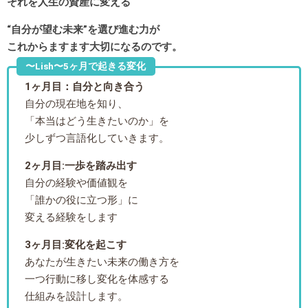
それを人生の資産に変える
“自分が望む未来”を選び進む力が
これからますます大切になるのです。
〜Lish〜5ヶ月で起きる変化
1ヶ月目：自分と向き合う
自分の現在地を知り、
「本当はどう生きたいのか」を
少しずつ言語化していきます。
2ヶ月目:一歩を踏み出す
自分の経験や価値観を
「誰かの役に立つ形」に
変える経験をします
3ヶ月目:変化を起こす
あなたが生きたい未来の働き方を
一つ行動に移し変化を体感する
仕組みを設計します。