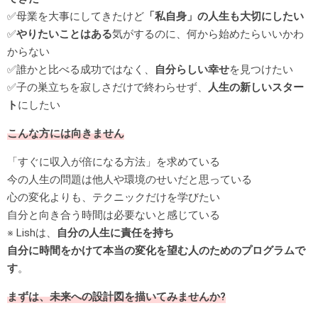
✅母業を大事にしてきたけど
「私自身」の人生も大切にしたい
✅
やりたいことはある
気がするのに、何から始めたらいいかわ
からない
✅誰かと比べる成功ではなく、
自分らしい幸せ
を見つけたい
✅子の巣立ちを寂しさだけで終わらせず、
人生の新しいスター
ト
にしたい
こんな方には向きません
「すぐに収入が倍になる方法」を求めている
今の人生の問題は他人や環境のせいだと思っている
心の変化よりも、テクニックだけを学びたい
自分と向き合う時間は必要ないと感じている
※ Lishは、
自分の人生に責任を持ち
自分に時間をかけて本当の変化を望む人のためのプログラムで
す
。
まずは、未来への設計図を描いてみませんか?