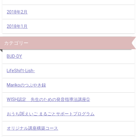
2018年2月
2018年1月
カテゴリー
BUD-DY
LifeShift-Lish-
Marikoのつぶやき録
WISH認定 先生のための発音指導法講座➀
おうちDEえいご まるごとサポートプログラム
オリジナル講座構築コース