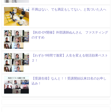
不満はない、でも満足もしてない。と気づいた人へ
【BUD-DY開催】外部講師ぬんさん ファスティング
のすすめ
【わずか1時間で激変】人生を変える朝活効果ベスト
２！
【受講生様】なんと！！受講開始以来22名のお申し
込み！