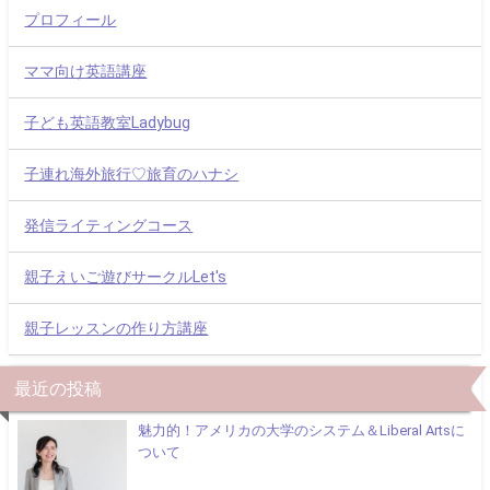
プロフィール
ママ向け英語講座
子ども英語教室Ladybug
子連れ海外旅行♡旅育のハナシ
発信ライティングコース
親子えいご遊びサークルLet's
親子レッスンの作り方講座
最近の投稿
魅力的！アメリカの大学のシステム＆Liberal Artsに
ついて