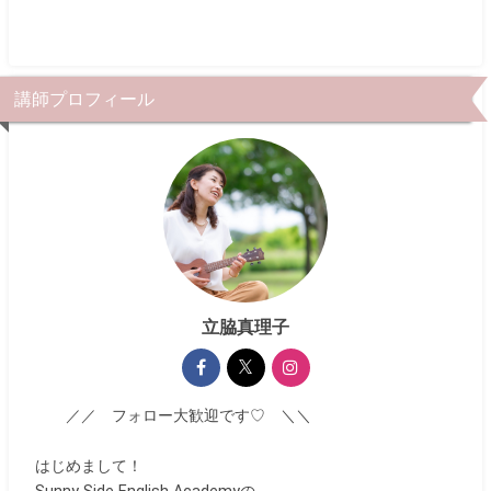
講師プロフィール
立脇真理子
／／ フォロー大歓迎です♡ ＼＼
はじめまして！