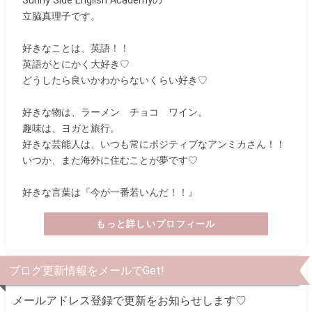
Sunny Side English Academyの
立脇真理子です。
好きなことは、英語！！
英語がとにかく大好き♡
どうしたら良いかわからないくらい好き♡
好きな物は、ラーメン チョコ ワイン。
趣味は、ヨガと旅行。
好きな芸能人は、いつも常にポジティブなアンミカさん！！
いつか、また海外に住むことが夢です♡
好きな言葉は『今が一番若いんだ！！』
もっと詳しいプロフィール
ブログ更新情報をメールでGet!
メールアドレス登録で更新をお知らせします♡