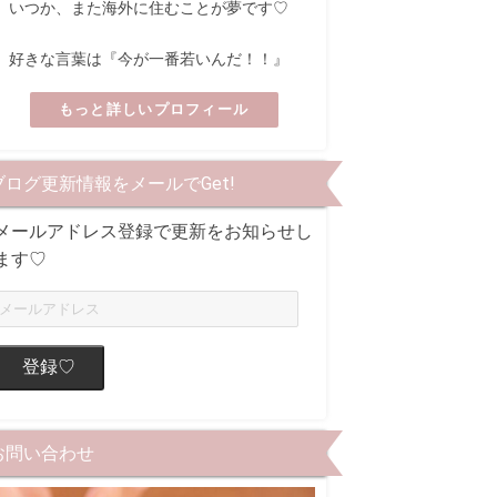
いつか、また海外に住むことが夢です♡
好きな言葉は『今が一番若いんだ！！』
もっと詳しいプロフィール
ブログ更新情報をメールでGet!
メールアドレス登録で更新をお知らせし
ます♡
登録♡
お問い合わせ