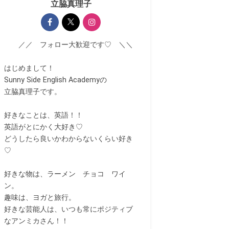
立脇真理子
／／ フォロー大歓迎です♡ ＼＼
はじめまして！
Sunny Side English Academyの
立脇真理子です。
好きなことは、英語！！
英語がとにかく大好き♡
どうしたら良いかわからないくらい好き
♡
好きな物は、ラーメン チョコ ワイ
ン。
趣味は、ヨガと旅行。
好きな芸能人は、いつも常にポジティブ
なアンミカさん！！