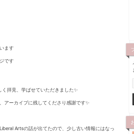
と
います
ジです
しく拝見、学ばせていただきました✨
、アーカイブに残してくださり感謝です✨
beral Artsの話が出てたので、少し古い情報にはなっ