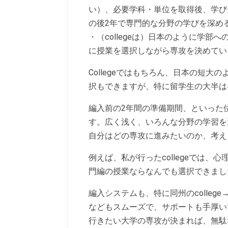
い）、必要学科・単位を取得後、学び
の後2年で専門的な分野の学びを深め
・（collegeは）日本のように学
に授業を選択しながら専攻を決めてい
Collegeではもちろん、日本の短
択もできますが、特に留学生の大半は
編入前の2年間の準備期間、といった位置付
す。広く浅く、いろんな分野の学習を
自分はどの専攻に進みたいのか、考え
例えば、私が行ったcollegeでは
門編の授業ならなんでも選択できまし
編入システムも、特に同州のcollege→
などもスムーズで、サポートも手厚い
行きたい大学の専攻が決まれば、無駄な