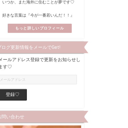
いつか、また海外に住むことが夢です♡
好きな言葉は『今が一番若いんだ！！』
もっと詳しいプロフィール
ブログ更新情報をメールでGet!
メールアドレス登録で更新をお知らせし
ます♡
登録♡
お問い合わせ