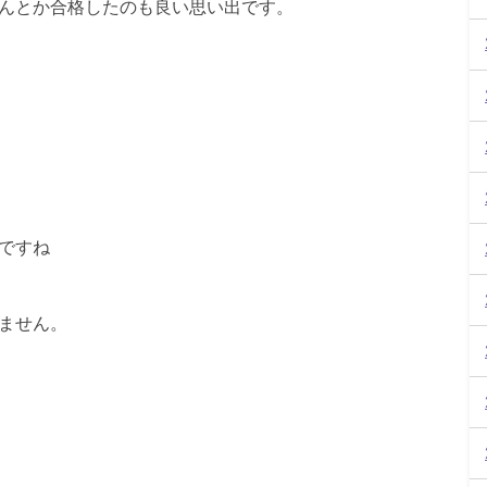
んとか合格したのも良い思い出です。
ですね
ません。