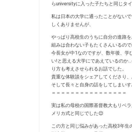
らuniversityに入った子たちと
私は日本の大学に通ったことがないで
しくありませんが、
やっぱり高校生のうちに自分の進路を
組みは合わない子もたくさんいるので
今長女が中1なのですが、数年後、学
い!と思える大学にであえているのか
り方も考えさせられるお話でした。
貴重な体験談をシェアしてくださり、
そして長々と自身の話をしてしまいす
＝＝＝＝＝＝＝＝＝＝＝＝＝＝＝＝
実は私の母校の国際基督教大もリベラ
メリカ式と同じでした😌
この方と同じ悩みがあった高校3年生