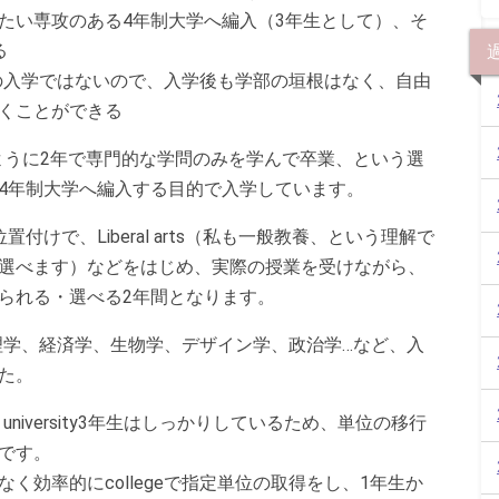
たい専攻のある4年制大学へ編入（3年生として）、そ
る
部への入学ではないので、入学後も学部の垣根はなく、自由
くことができる
大のように2年で専門的な学問のみを学んで卒業、という選
4年制大学へ編入する目的で入学しています。
けで、Liberal arts（私も一般教養、という理解で
選べます）などをはじめ、実際の授業を受けながら、
られる・選べる2年間となります。
、心理学、経済学、生物学、デザイン学、政治学…など、入
た。
university3年生はしっかりしているため、単位の移行
です。
く効率的にcollegeで指定単位の取得をし、1年生か