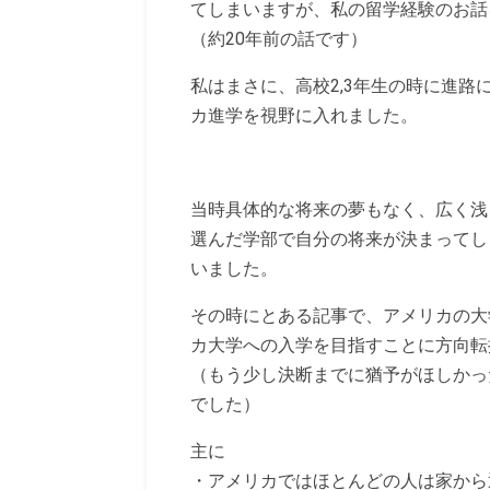
てしまいますが、私の留学経験のお話を勝
（約20年前の話です）
私はまさに、高校2,3年生の時に進
カ進学を視野に入れました。
当時具体的な将来の夢もなく、広く浅
選んだ学部で自分の将来が決まってし
いました。
その時にとある記事で、アメリカの大
カ大学への入学を目指すことに方向転
（もう少し決断までに猶予がほしかっ
でした）
主に
・アメリカではほとんどの人は家から通