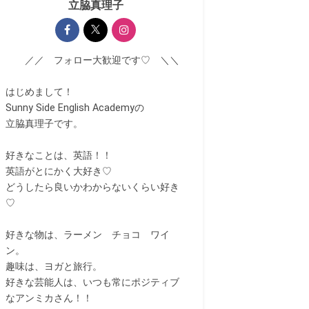
立脇真理子
／／ フォロー大歓迎です♡ ＼＼
はじめまして！
Sunny Side English Academyの
立脇真理子です。
好きなことは、英語！！
英語がとにかく大好き♡
どうしたら良いかわからないくらい好き
♡
好きな物は、ラーメン チョコ ワイ
ン。
趣味は、ヨガと旅行。
好きな芸能人は、いつも常にポジティブ
なアンミカさん！！