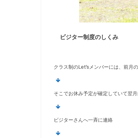
ビジター制度のしくみ
クラス制のLet'sメンバーには、前
そこでお休み予定が確定していて翌月
ビジターさんへ一斉に連絡