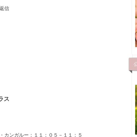
返信
ラス
・カンガルー：１１：０５－１１：５