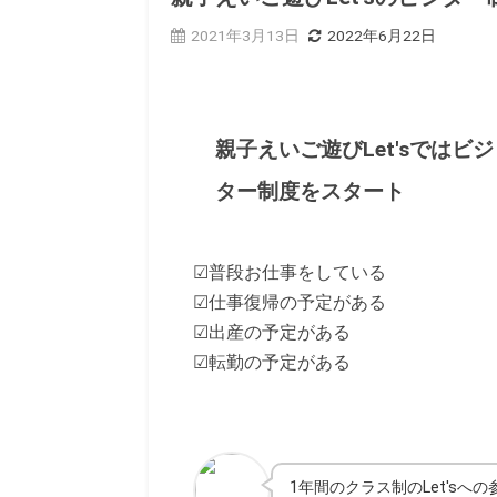
2021年3月13日
2022年6月22日
親子えいご遊びLet'sではビジ
ター制度をスタート
☑普段お仕事をしている
☑仕事復帰の予定がある
☑出産の予定がある
☑転勤の予定がある
1年間のクラス制のLet'sへ