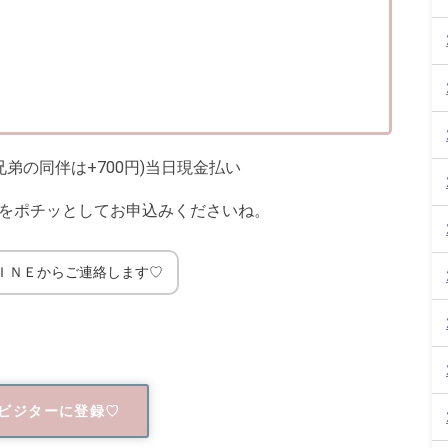
兄弟の同伴は+700円)当日現金払い
をポチッとしてお申込みくださいね。
ＩＮＥからご連絡します♡
ビジターに登録♡