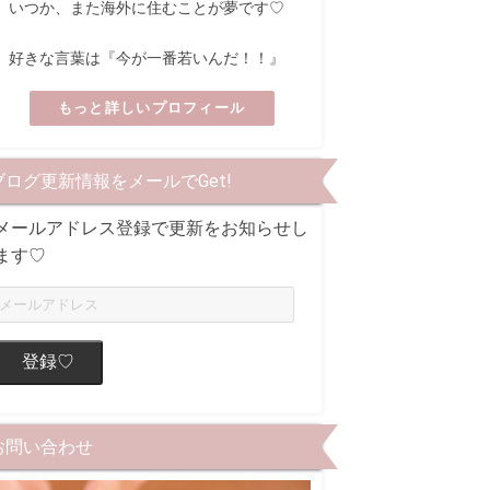
いつか、また海外に住むことが夢です♡
好きな言葉は『今が一番若いんだ！！』
もっと詳しいプロフィール
ブログ更新情報をメールでGet!
メールアドレス登録で更新をお知らせし
ます♡
登録♡
お問い合わせ