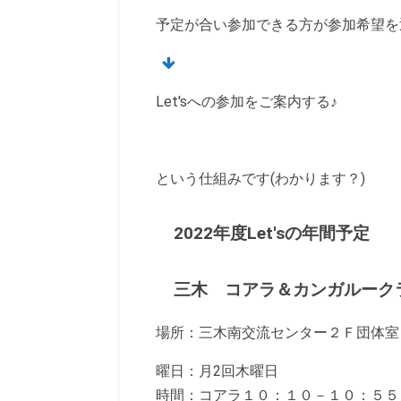
予定が合い参加できる方が参加希望を
Let'sへの参加をご案内する♪
という仕組みです(わかります？)
2022年度Let'sの年間予定
三木 コアラ＆カンガルーク
場所：三木南交流センター２Ｆ団体室
曜日：月2回木曜日
時間：コアラ１０：１０－１０：５５