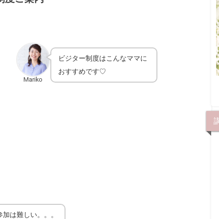
ビジター制度はこんなママに
おすすめです♡
Mariko
の参加は難しい。。。