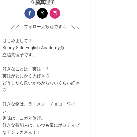
立脇真理子
／／ フォロー大歓迎です♡ ＼＼
はじめまして！
Sunny Side English Academyの
立脇真理子です。
好きなことは、英語！！
英語がとにかく大好き♡
どうしたら良いかわからないくらい好き
♡
好きな物は、ラーメン チョコ ワイ
ン。
趣味は、ヨガと旅行。
好きな芸能人は、いつも常にポジティブ
なアンミカさん！！