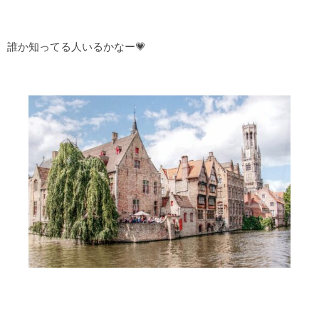
誰か知ってる人いるかなー💗