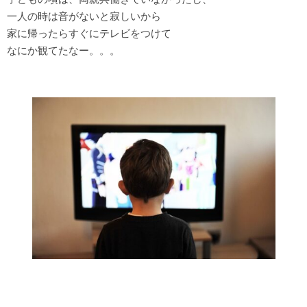
一人の時は音がないと寂しいから
家に帰ったらすぐにテレビをつけて
なにか観てたなー。。。