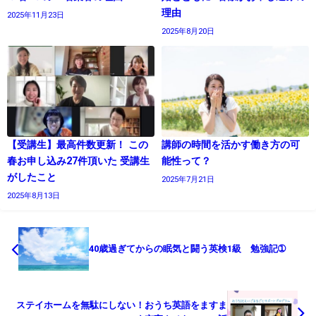
理由
2025年11月23日
2025年8月20日
【受講生】最高件数更新！ この
講師の時間を活かす働き方の可
春お申し込み27件頂いた 受講生
能性って？
がしたこと
2025年7月21日
2025年8月13日
40歳過ぎてからの眠気と闘う英検1級 勉強記➀
ステイホームを無駄にしない！おうち英語をますま