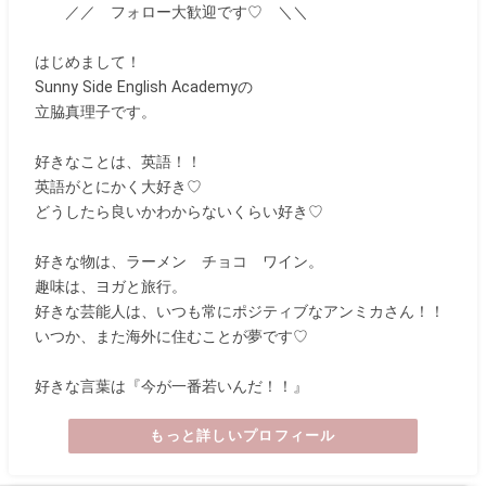
／／ フォロー大歓迎です♡ ＼＼
はじめまして！
Sunny Side English Academyの
立脇真理子です。
好きなことは、英語！！
英語がとにかく大好き♡
どうしたら良いかわからないくらい好き♡
好きな物は、ラーメン チョコ ワイン。
趣味は、ヨガと旅行。
好きな芸能人は、いつも常にポジティブなアンミカさん！！
いつか、また海外に住むことが夢です♡
好きな言葉は『今が一番若いんだ！！』
もっと詳しいプロフィール