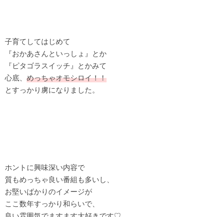
子育てしてはじめて
『おかあさんといっしょ』とか
『ピタゴラスイッチ』とかみて
心底、
めっちゃオモシロイ！！
とすっかり虜になりました。
ホントに興味深い内容で
質もめっちゃ良い番組も多いし、
お堅いばかりのイメージが
ここ数年すっかり和らいで、
良い雰囲気でますます大好きです♡