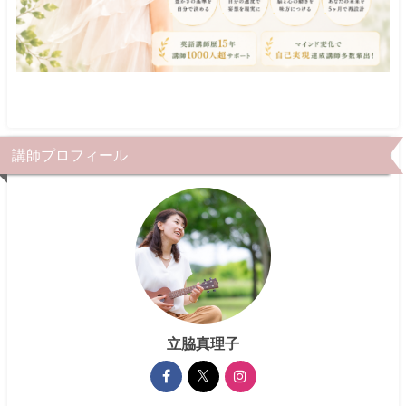
講師プロフィール
立脇真理子