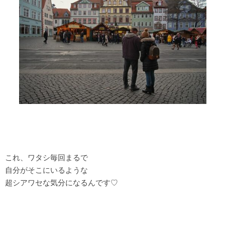
これ、ワタシ毎回まるで
自分がそこにいるような
超シアワセな気分になるんです♡