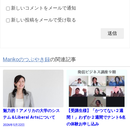
新しいコメントをメールで通知
新しい投稿をメールで受け取る
Marikoのつぶやき録
の関連記事
魅力的！アメリカの大学のシス
【受講生様】「かつてない２週
テム＆Liberal Artsについて
間！」わずか２週間でナント6名
の体験お申し込み
2026年5月22日