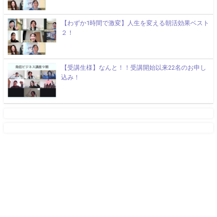
【わずか1時間で激変】人生を変える朝活効果ベスト
２！
【受講生様】なんと！！受講開始以来22名のお申し
込み！