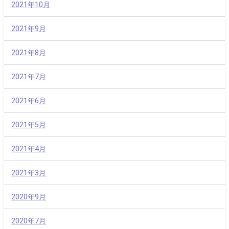
2021年10月
2021年9月
2021年8月
2021年7月
2021年6月
2021年5月
2021年4月
2021年3月
2020年9月
2020年7月