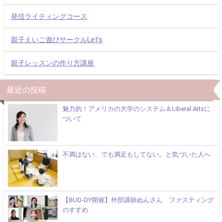
発信ライティングコース
親子えいご遊びサークルLet's
親子レッスンの作り方講座
最近の投稿
魅力的！アメリカの大学のシステム＆Liberal Artsに
ついて
不満はない、でも満足もしてない。と気づいた人へ
【BUD-DY開催】外部講師ぬんさん ファスティング
のすすめ