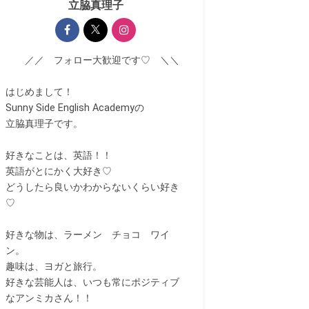
立脇真理子
／／ フォロー大歓迎です♡ ＼＼
はじめまして！
Sunny Side English Academyの
立脇真理子です。
好きなことは、英語！！
英語がとにかく大好き♡
どうしたら良いかわからないくらい好き
♡
好きな物は、ラーメン チョコ ワイ
ン。
趣味は、ヨガと旅行。
好きな芸能人は、いつも常にポジティブ
なアンミカさん！！