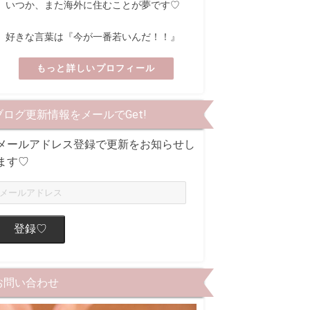
いつか、また海外に住むことが夢です♡
好きな言葉は『今が一番若いんだ！！』
もっと詳しいプロフィール
ブログ更新情報をメールでGet!
メールアドレス登録で更新をお知らせし
ます♡
登録♡
お問い合わせ