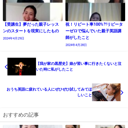
【受講生】夢だった親子レッス
祝！リピート率100%⁈リピータ
ンのスタートを現実にしたもの
ーゼロで悩んでいた親子英語講
師がしたこと
2024年4月29日
2024年4月28日
【我が家の黒歴史】娘が習い事に行きたくないと泣
いた時に私がしたこと
おうち英語に疲れている人にぜひぜひ試してみてほ
しいこと
おすすめの記事