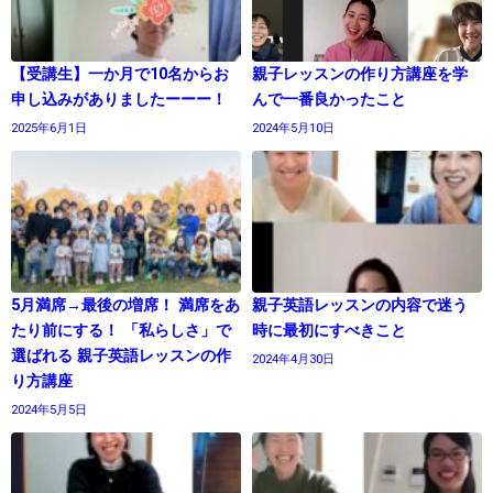
【受講生】一か月で10名からお
親子レッスンの作り方講座を学
申し込みがありましたーーー！
んで一番良かったこと
2025年6月1日
2024年5月10日
5月満席→最後の増席！ 満席をあ
親子英語レッスンの内容で迷う
たり前にする！ 「私らしさ」で
時に最初にすべきこと
選ばれる 親子英語レッスンの作
2024年4月30日
り方講座
2024年5月5日