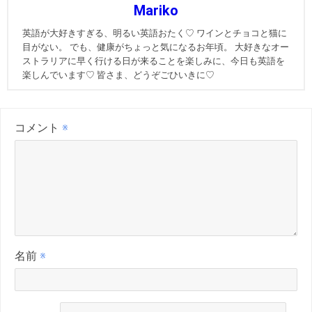
Mariko
英語が大好きすぎる、明るい英語おたく♡ ワインとチョコと猫に
目がない。 でも、健康がちょっと気になるお年頃。 大好きなオー
ストラリアに早く行ける日が来ることを楽しみに、今日も英語を
楽しんでいます♡ 皆さま、どうぞごひいきに♡
コメント
※
名前
※