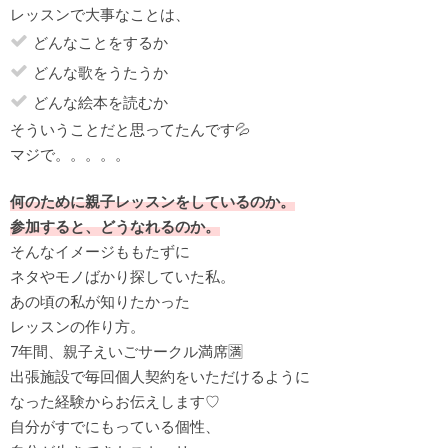
レッスンで大事なことは、
どんなことをするか
どんな歌をうたうか
どんな絵本を読むか
そういうことだと思ってたんです💦
マジで。。。。。
何のために親子レッスンをしているのか。
参加すると、どうなれるのか。
そんなイメージももたずに
ネタやモノばかり探していた私。
あの頃の私が知りたかった
レッスンの作り方。
7年間、親子えいごサークル満席🈵
出張施設で毎回個人契約をいただけるように
なった経験からお伝えします♡
自分がすでにもっている個性、