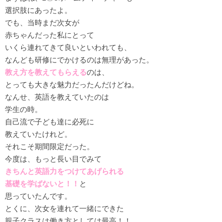
選択肢にあったよ。
でも、当時まだ次女が
赤ちゃんだった私にとって
いくら連れてきて良いといわれても、
なんども研修にでかけるのは無理があった。
教え方を教えてもらえる
のは、
とっても大きな魅力だったんだけどね。
なんせ、英語を教えていたのは
学生の時。
自己流で子ども達に必死に
教えていたけれど。
それこそ期間限定だった。
今度は、もっと長い目でみて
きちんと英語力をつけてあげられる
基礎を学ばないと！！
と
思っていたんです。
とくに、次女を連れて一緒にできた
親子クラスは
働き方としては最高！！