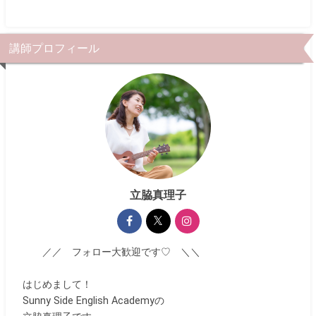
講師プロフィール
立脇真理子
／／ フォロー大歓迎です♡ ＼＼
はじめまして！
Sunny Side English Academyの