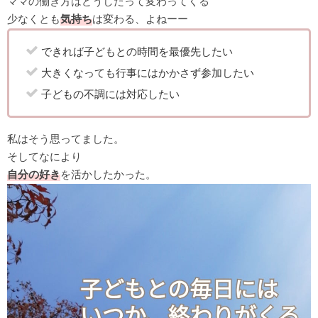
ママの働き方
はどうしたって変わってくる
少なくとも
気持ち
は変わる、よねーー
できれば子どもとの時間を最優先したい
大きくなっても行事にはかかさず参加したい
子どもの不調には対応したい
私はそう思ってました。
そしてなにより
自分の好き
を活かしたかった。