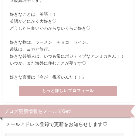
立脇真理子です。
好きなことは、英語！！
英語がとにかく大好き♡
どうしたら良いかわからないくらい好き♡
好きな物は、ラーメン チョコ ワイン。
趣味は、ヨガと旅行。
好きな芸能人は、いつも常にポジティブなアンミカさん！！
いつか、また海外に住むことが夢です♡
好きな言葉は『今が一番若いんだ！！』
もっと詳しいプロフィール
ブログ更新情報をメールでGet!
メールアドレス登録で更新をお知らせします♡