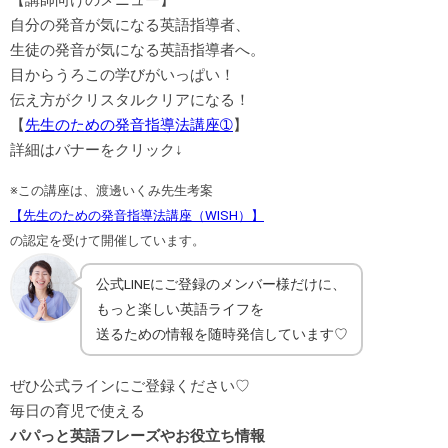
【講師向けのメニュー】
自分の発音が気になる英語指導者、
生徒の発音が気になる英語指導者へ。
目からうろこの学びがいっぱい！
伝え方がクリスタルクリアになる！
【
先生のための発音指導法講座➀
】
詳細はバナーをクリック↓
※この講座は、渡邊いくみ先生考案
【先生のための発音指導法講座（WISH）】
の認定を受けて開催しています。
公式LINEにご登録のメンバー様だけに、
もっと楽しい英語ライフを
送るための情報を随時発信しています♡
ぜひ公式ラインにご登録ください♡
毎日の育児で使える
パパっと英語フレーズやお役立ち情報