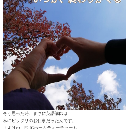
そう思った時、まさに英語講師は
私にピッタリのお仕事だったんです。
まずはね、E〇Cホームティーチャーも