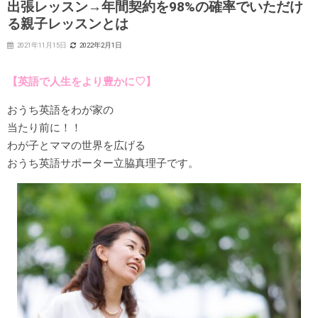
出張レッスン→年間契約を98%の確率でいただけ
る親子レッスンとは
2021年11月15日
2022年2月1日
【英語で人生をより豊かに♡】
おうち英語をわが家の
当たり前に！！
わが子とママの世界を広げる
おうち英語サポーター立脇真理子です。