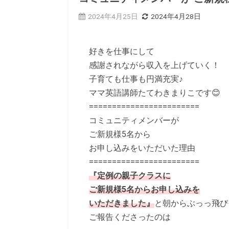
2024年4月25日
2024年4月28日
好きを仕事にして
感謝されながら収入を上げていく！
子育ても仕事も円満充実♪
ママ英語講師
たてわきまりこです😊
========================
コミュニティメンバーが
ご新規様5名から
お申し込みをいただいた理由
========================
『定例の親子クラスに
ご新規様5名からお申し込みを
いただきました』
と朝からぶっっ飛び
ご報告くださったのは