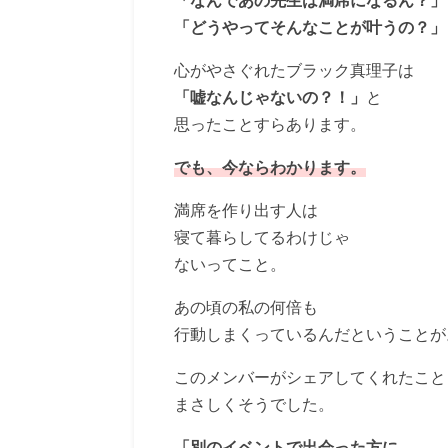
「なんであの先生は満席になるん？」
「どうやってそんなことが叶うの？」
心がやさぐれたブラック真理子は
「嘘なんじゃないの？！」
と
思ったことすらあります。
でも、今ならわかります。
満席を作り出す人は
寝て暮らしてるわけじゃ
ないってこと。
あの頃の私の何倍も
行動しまくっているんだということが
このメンバーがシェアしてくれたこと
まさしくそうでした。
「別のイベントで出会った方に