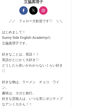
立脇真理子
／／ フォロー大歓迎です♡ ＼＼
はじめまして！
Sunny Side English Academyの
立脇真理子です。
好きなことは、英語！！
英語がとにかく大好き♡
どうしたら良いかわからないくらい好き
♡
好きな物は、ラーメン チョコ ワイ
ン。
趣味は、ヨガと旅行。
好きな芸能人は、いつも常にポジティブ
なアンミカさん！！