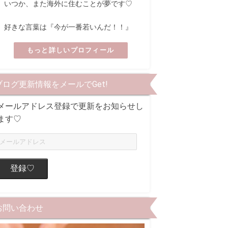
いつか、また海外に住むことが夢です♡
好きな言葉は『今が一番若いんだ！！』
もっと詳しいプロフィール
ブログ更新情報をメールでGet!
メールアドレス登録で更新をお知らせし
ます♡
登録♡
お問い合わせ