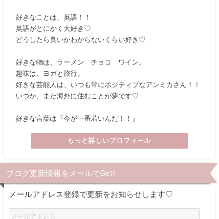
好きなことは、英語！！
英語がとにかく大好き♡
どうしたら良いかわからないくらい好き♡
好きな物は、ラーメン チョコ ワイン。
趣味は、ヨガと旅行。
好きな芸能人は、いつも常にポジティブなアンミカさん！！
いつか、また海外に住むことが夢です♡
好きな言葉は『今が一番若いんだ！！』
もっと詳しいプロフィール
ブログ更新情報をメールでGet!
メールアドレス登録で更新をお知らせします♡