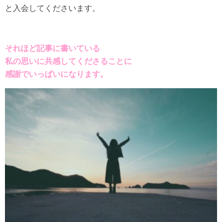
と入会してくださいます。
それほど記事に書いている
私の思いに
共感してくださることに
感謝でいっぱいになります。