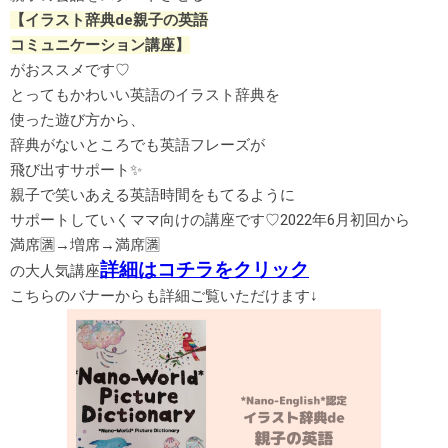
【イラスト辞典de親子の英語
コミュニケーション講座】
がおススメです♡
とってもかわいい英語のイラスト辞典を
使った遊び方から、
辞典がないところでも英語フレーズが
飛び出すサポート✨
親子で笑いあえる英語時間をもてるように
サポートしていくママ向けの講座です♡2022年6月初回から
満席🈵→増席→満席🈵
詳細はコチラをクリック
の大人気講座
こちらのバナーからも詳細ご覧いただけます↓