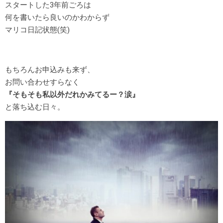
スタートした3年前ごろは
何を書いたら良いのかわからず
マリコ日記状態(笑)
もちろんお申込みも来ず、
お問い合わせすらなく
『そもそも私以外だれかみてるー？涙』
と落ち込む日々。