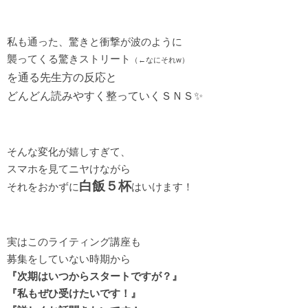
私も通った、驚きと衝撃が波のように
襲ってくる驚きストリート
（←なにそれw）
を通る先生方の反応と
どんどん読みやすく整っていくＳＮＳ✨
そんな変化が嬉しすぎて、
スマホを見てニヤけながら
白飯５杯
それをおかずに
はいけます！
実はこのライティング講座も
募集をしていない時期から
『次期はいつからスタートですが？』
『私もぜひ受けたいです！』