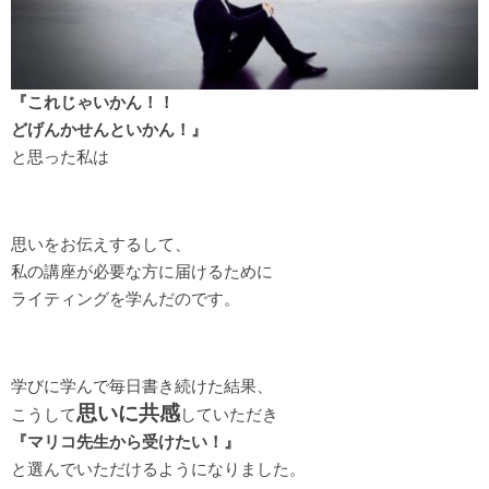
『これじゃいかん！！
どげんかせんといかん！』
と思った私は
思いをお伝えするして、
私の講座が必要な方に届けるために
ライティングを学んだのです。
学びに学んで毎日書き続けた結果、
思いに共感
こうして
していただき
『マリコ先生から受けたい！』
と選んでいただけるようになりました。