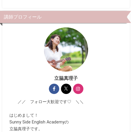
講師プロフィール
立脇真理子
／／ フォロー大歓迎です♡ ＼＼
はじめまして！
Sunny Side English Academyの
立脇真理子です。