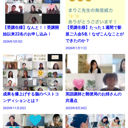
【受講生様】なんと！！受講開
【受講生様】たった１週間で新
始以来22名のお申し込み！
規ご入会5名！なぜこんなことが
できたのか？
2026年3月3日
2026年1月11日
成果を爆上げする脳のベストコ
英語講師と郵便局のお姉さんの
ンディションとは？
共通点
2025年11月25日
2025年8月24日