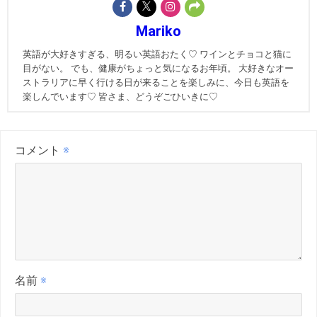
Mariko
英語が大好きすぎる、明るい英語おたく♡ ワインとチョコと猫に
目がない。 でも、健康がちょっと気になるお年頃。 大好きなオー
ストラリアに早く行ける日が来ることを楽しみに、今日も英語を
楽しんでいます♡ 皆さま、どうぞごひいきに♡
コメント
※
名前
※