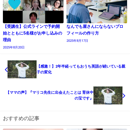
【受講生】公式ラインで予約開
なんでも屋さんにならないプロ
始とともに5名様がお申し込みの
フィールの作り方
理由
2025年8月17日
2025年8月20日
【感激！】2年半経ってもおうち英語が続いている親
子の変化
【ママの声】『マリコ先生に出会えたことは 育休中
の宝です』
おすすめの記事