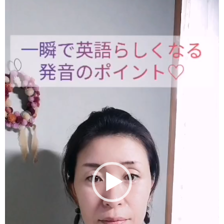
画
プ
レ
ー
ヤ
ー