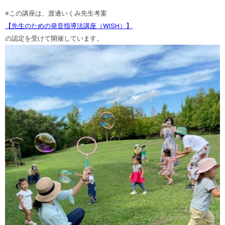
※この講座は、渡邊いくみ先生考案
【先生のための発音指導法講座（WISH）】
の認定を受けて開催しています。