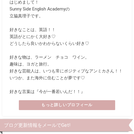
はじめまして！
Sunny Side English Academyの
立脇真理子です。
好きなことは、英語！！
英語がとにかく大好き♡
どうしたら良いかわからないくらい好き♡
好きな物は、ラーメン チョコ ワイン。
趣味は、ヨガと旅行。
好きな芸能人は、いつも常にポジティブなアンミカさん！！
いつか、また海外に住むことが夢です♡
好きな言葉は『今が一番若いんだ！！』
もっと詳しいプロフィール
ブログ更新情報をメールでGet!