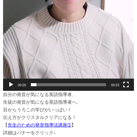
00:00
00:53
自分の発音が気になる英語指導者、
生徒の発音が気になる英語指導者へ。
目からうろこの学びがいっぱい！
伝え方がクリスタルクリアになる！
【
先生のための発音指導法講座➀
】
詳細はバナーをクリック↓