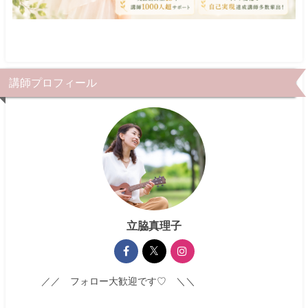
講師プロフィール
立脇真理子
／／ フォロー大歓迎です♡ ＼＼