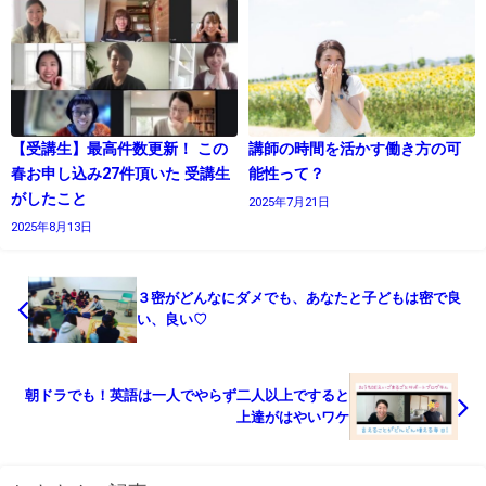
【受講生】最高件数更新！ この
講師の時間を活かす働き方の可
春お申し込み27件頂いた 受講生
能性って？
がしたこと
2025年7月21日
2025年8月13日
３密がどんなにダメでも、あなたと子どもは密で良
い、良い♡
朝ドラでも！英語は一人でやらず二人以上ですると
上達がはやいワケ