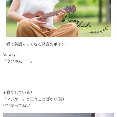
一瞬で英語らしくなる発音のポイント
No way!!
『ウソやん！！』
子育てしていると
『マジか！』と思うことばかり(笑)
ぜひ使ってね♡
動