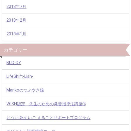
2018年7月
2018年2月
2018年1月
カテゴリー
BUD-DY
LifeShift-Lish-
Marikoのつぶやき録
WISH認定 先生のための発音指導法講座➀
おうちDEえいご まるごとサポートプログラム