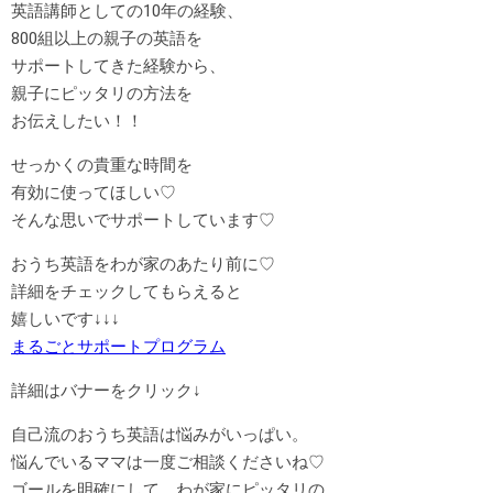
英語講師としての10年の経験、
800組以上の親子の英語を
サポートしてきた経験から、
親子にピッタリの方法を
お伝えしたい！！
せっかくの貴重な時間を
有効に使ってほしい♡
そんな思いでサポートしています♡
おうち英語をわが家のあたり前に♡
詳細をチェックしてもらえると
嬉しいです↓↓↓
まるごとサポートプログラム
詳細はバナーをクリック↓
自己流のおうち英語は悩みがいっぱい。
悩んでいるママは一度ご相談くださいね♡
ゴールを明確にして、わが家にピッタリの