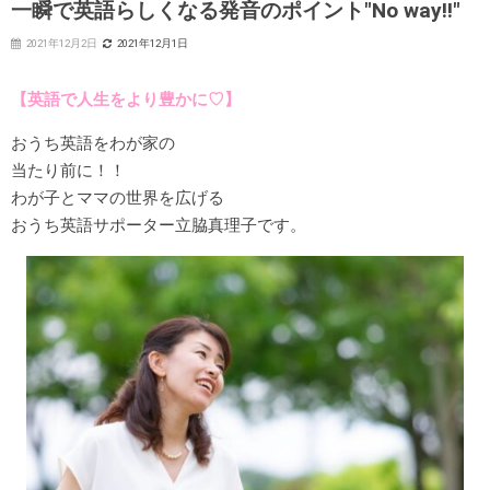
一瞬で英語らしくなる発音のポイント"No way!!"
2021年12月2日
2021年12月1日
【英語で人生をより豊かに♡】
おうち英語をわが家の
当たり前に！！
わが子とママの世界を広げる
おうち英語サポーター立脇真理子です。