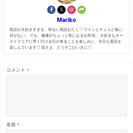
Mariko
英語が大好きすぎる、明るい英語おたく♡ ワインとチョコと猫に
目がない。 でも、健康がちょっと気になるお年頃。 大好きなオー
ストラリアに早く行ける日が来ることを楽しみに、今日も英語を
楽しんでいます♡ 皆さま、どうぞごひいきに♡
コメント
※
名前
※