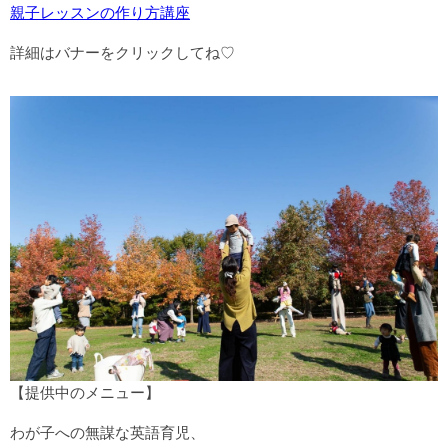
親子レッスンの作り方講座
詳細はバナーをクリックしてね♡
【提供中のメニュー】
わが子への無謀な英語育児、